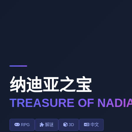
纳迪亚之宝
TREASURE OF NADI
RPG
解谜
3D
中文