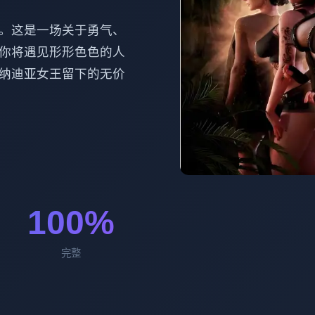
。这是一场关于勇气、
你将遇见形形色色的人
纳迪亚女王留下的无价
100%
完整