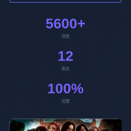
5600+
场景
12
角色
100%
完整